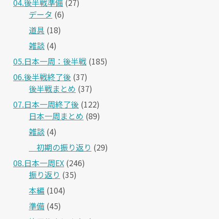
04.後半戦準備
(27)
データ
(6)
道具
(18)
雑談
(4)
05.日本一周：後半戦
(185)
06.後半戦終了後
(37)
後半戦まとめ
(37)
07.日本一周終了後
(122)
日本一周まとめ
(89)
雑談
(4)
＿初期の振り返り
(29)
08.日本一周EX
(246)
振り返り
(35)
本編
(104)
準備
(45)