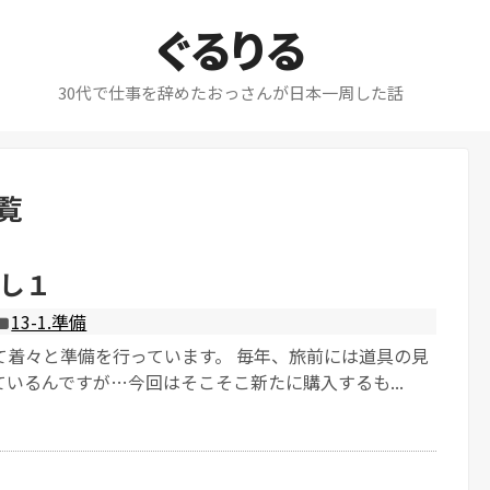
ぐるりる
30代で仕事を辞めたおっさんが日本一周した話
覧
し１
13-1.準備
て着々と準備を行っています。 毎年、旅前には道具の見
いるんですが…今回はそこそこ新たに購入するも...