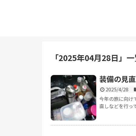
「
2025年04月28日
」
一
装備の見直
2025/4/28
今年の旅に向け
直しなどを行って