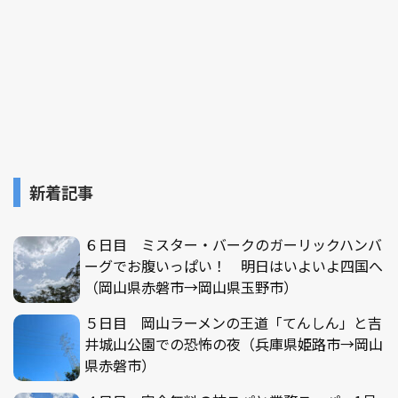
新着記事
６日目 ミスター・バークのガーリックハンバ
ーグでお腹いっぱい！ 明日はいよいよ四国へ
（岡山県赤磐市→岡山県玉野市）
５日目 岡山ラーメンの王道「てんしん」と吉
井城山公園での恐怖の夜（兵庫県姫路市→岡山
県赤磐市）