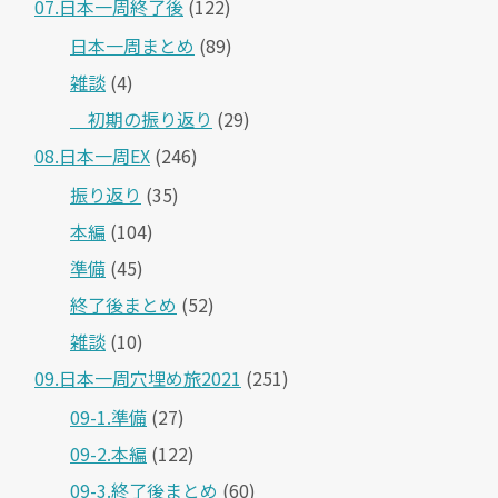
07.日本一周終了後
(122)
日本一周まとめ
(89)
雑談
(4)
＿初期の振り返り
(29)
08.日本一周EX
(246)
振り返り
(35)
本編
(104)
準備
(45)
終了後まとめ
(52)
雑談
(10)
09.日本一周穴埋め旅2021
(251)
09-1.準備
(27)
09-2.本編
(122)
09-3.終了後まとめ
(60)