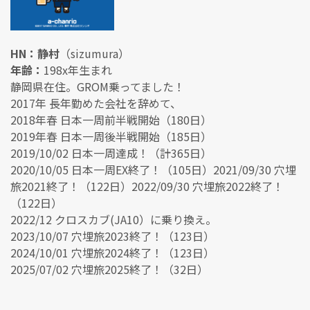
HN：静村
（sizumura）
年齢：
198x年生まれ
静岡県在住。GROM乗ってました！
2017年 長年勤めた会社を辞めて、
2018年春 日本一周前半戦開始（180日）
2019年春 日本一周後半戦開始（185日）
2019/10/02 日本一周達成！（計365日）
2020/10/05 日本一周EX終了！（105日）2021/09/30 穴埋
旅2021終了！（122日）2022/09/30 穴埋旅2022終了！
（122日）
2022/12 クロスカブ(JA10）に乗り換え。
2023/10/07 穴埋旅2023終了！（123日）
2024/10/01 穴埋旅2024終了！（123日）
2025/07/02 穴埋旅2025終了！（32日）