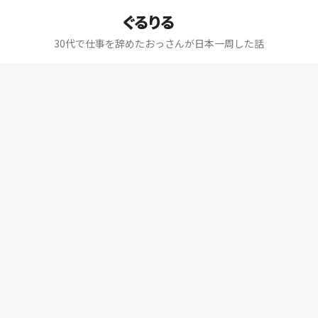
ぐるりる
30代で仕事を辞めたおっさんが日本一周した話