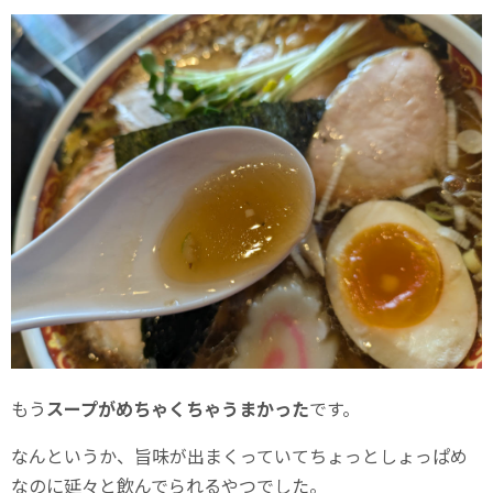
もう
スープがめちゃくちゃうまかった
です。
なんというか、旨味が出まくっていてちょっとしょっぱめ
なのに延々と飲んでられるやつでした。