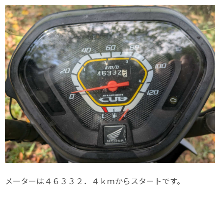
メーターは４６３３２．４ｋｍからスタートです。