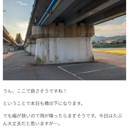
うん、ここで良さそうですね！
ということで本日も橋の下になります。
でも幅が狭いので雨が降ったらまずそうです。今日はたぶ
ん大丈夫だと思いますが…。