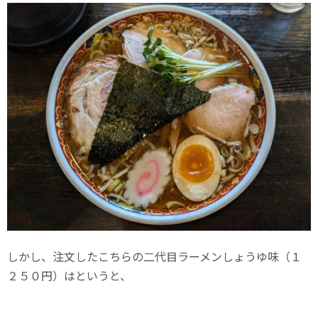
しかし、注文したこちらの二代目ラーメンしょうゆ味（１
２５０円）はというと、