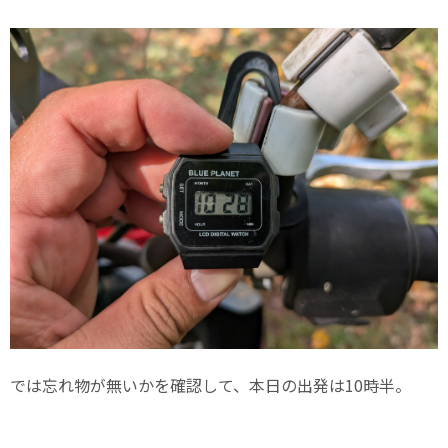
では忘れ物が無いかを確認して、本日の出発は10時半。