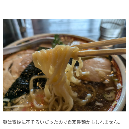
麺は微妙に不ぞろいだったので自家製麺かもしれません。