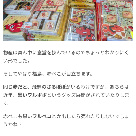
物産は真ん中に食堂を挟んでいるのでちょっとわかりにく
い形でした。
そしてやはり福島、赤べこが目立ちます。
同じ赤だと、飛騨のさるぼぼ
がいるわけですが、あちらは
近年、
黒いワルボボ
というグッズ展開がされていたりしま
す。
赤べこも黒い
ワルベコ
とか出したら売れたりしないでしょ
うかね？