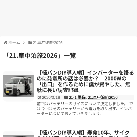
ホーム
21.車中泊旅2026
「
21.車中泊旅2026
」
一覧
【軽バンDIY導入編】インバーターを語る
のに発電所の話は必要か？ 2000Wの
「出口」を作るために僕が費やした、無
駄に長い調査記録。
2026/3/18
21-1.準備
,
21.車中泊旅2026
前回はバッテリーのサイズについて決定しました。 で
は今回はそのバッテリーから電力を取り出す、インバ
ーターについて考えていきましょう。 ...
【軽バンDIY導入編】寿命10年、サイク