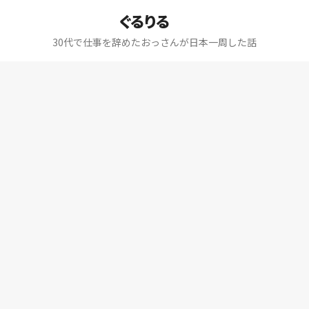
ぐるりる
30代で仕事を辞めたおっさんが日本一周した話