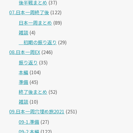
後半戦まとめ
(37)
07.日本一周終了後
(122)
日本一周まとめ
(89)
雑談
(4)
＿初期の振り返り
(29)
08.日本一周EX
(246)
振り返り
(35)
本編
(104)
準備
(45)
終了後まとめ
(52)
雑談
(10)
09.日本一周穴埋め旅2021
(251)
09-1.準備
(27)
09-2.本編
(122)