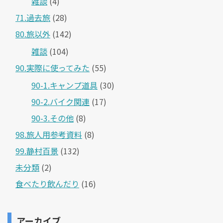
雑談
(4)
71.過去旅
(28)
80.旅以外
(142)
雑談
(104)
90.実際に使ってみた
(55)
90-1.キャンプ道具
(30)
90-2.バイク関連
(17)
90-3.その他
(8)
98.旅人用参考資料
(8)
99.静村百景
(132)
未分類
(2)
食べたり飲んだり
(16)
アーカイブ