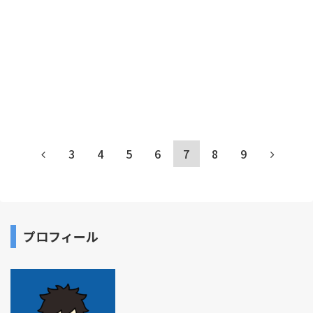
3
4
5
6
7
8
9
プロフィール