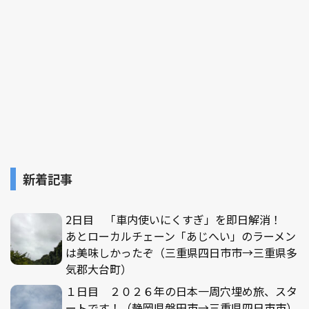
新着記事
2日目 「車内使いにくすぎ」を即日解消！
あとローカルチェーン「あじへい」のラーメン
は美味しかったぞ（三重県四日市市→三重県多
気郡大台町）
１日目 ２０２６年の日本一周穴埋め旅、スタ
ートです！（静岡県磐田市→三重県四日市市）