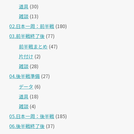
道具
(30)
雑談
(13)
02.日本一周：前半戦
(180)
03.前半戦終了後
(77)
前半戦まとめ
(47)
片付け
(2)
雑談
(28)
04.後半戦準備
(27)
データ
(6)
道具
(18)
雑談
(4)
05.日本一周：後半戦
(185)
06.後半戦終了後
(37)