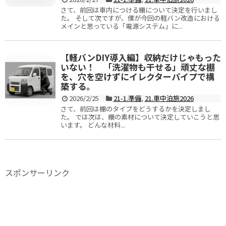
さて、前回は車内につける棚について決定を行いまし
た。 そして次ですが、僕が今回の軽バン改造における
メインと思っている「電源システム」に...
【軽バンDIY導入編】収納だけじゃもった
いない！ 「洗濯物も干せる」頑丈な棚
を、穴を空けずにイレクターパイプで構
築する。
2026/2/25
21-1.準備
,
21.車中泊旅2026
さて、前回は棚のタイプをどうするかを決定しまし
た。 では次は、棚の素材について決定していこうと思
います。 どんな材料...
スポンサーリンク