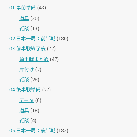
01.事前準備
(43)
道具
(30)
雑談
(13)
02.日本一周：前半戦
(180)
03.前半戦終了後
(77)
前半戦まとめ
(47)
片付け
(2)
雑談
(28)
04.後半戦準備
(27)
データ
(6)
道具
(18)
雑談
(4)
05.日本一周：後半戦
(185)