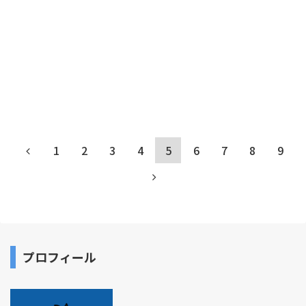
1
2
3
4
5
6
7
8
9
プロフィール