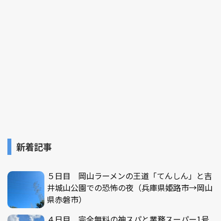
新着記事
５日目 岡山ラーメンの王道「てんしん」と吉
井城山公園での恐怖の夜（兵庫県姫路市→岡山
県赤磐市）
４日目 完全無料の神スパと業務スーパー1号