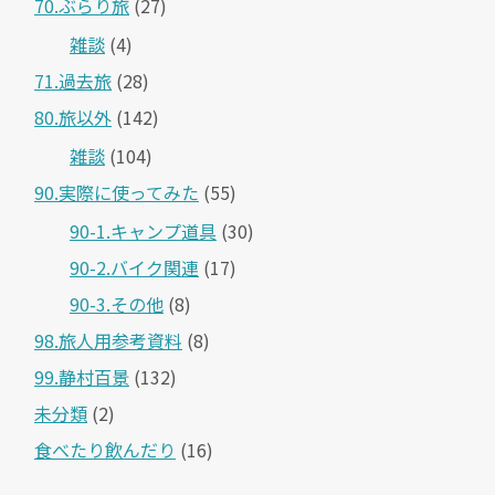
70.ぶらり旅
(27)
雑談
(4)
71.過去旅
(28)
80.旅以外
(142)
雑談
(104)
90.実際に使ってみた
(55)
90-1.キャンプ道具
(30)
90-2.バイク関連
(17)
90-3.その他
(8)
98.旅人用参考資料
(8)
99.静村百景
(132)
未分類
(2)
食べたり飲んだり
(16)