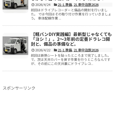
2026/4/24
21-1.準備
,
21.車中泊旅2026
前回はドライブレコーダーと備品の開封を行いまし
た。 では今回はその取り付け作業を行っていきましょ
う。 車体配線作業 ...
【軽バンDIY実践編】最新型じゃなくても
「ヨシ！」。2〜3年前の定番ドラレコ開
封と、備品の準備など。
2026/4/22
21-1.準備
,
21.車中泊旅2026
前回は断熱シートを貼ったところまで完了しました。
で、次は天井カバーを戻す作業を行うところなんです
が、その前にこの天井裏にドライブレコ...
スポンサーリンク