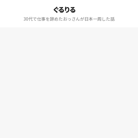
ぐるりる
30代で仕事を辞めたおっさんが日本一周した話