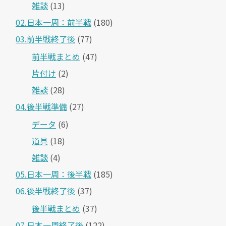
雑談
(13)
02.日本一周：前半戦
(180)
03.前半戦終了後
(77)
前半戦まとめ
(47)
片付け
(2)
雑談
(28)
04.後半戦準備
(27)
データ
(6)
道具
(18)
雑談
(4)
05.日本一周：後半戦
(185)
06.後半戦終了後
(37)
後半戦まとめ
(37)
07.日本一周終了後
(122)