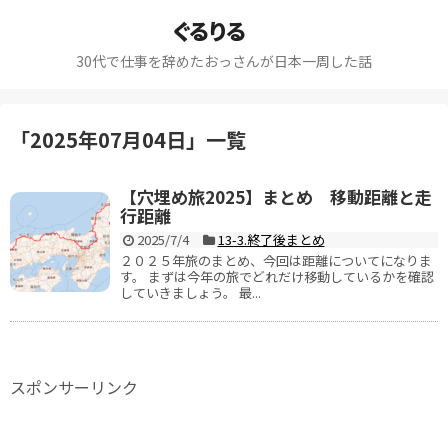
ぐるりる
30代で仕事を辞めたおっさんが日本一周した話
「
2025年07月04日
」
一覧
【穴埋め旅2025】まとめ 移動距離と走
行距離
2025/7/4
13-3.終了後まとめ
２０２５年旅のまとめ、今回は距離についてになりま
す。 まずは今年の旅でどれだけ移動しているかを確認
していきましょう。 最...
スポンサーリンク