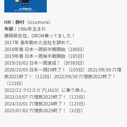
HN：静村
（sizumura）
年齢：
198x年生まれ
静岡県在住。GROM乗ってました！
2017年 長年勤めた会社を辞めて、
2018年春 日本一周前半戦開始（180日）
2019年春 日本一周後半戦開始（185日）
2019/10/02 日本一周達成！（計365日）
2020/10/05 日本一周EX終了！（105日）2021/09/30 穴埋
旅2021終了！（122日）2022/09/30 穴埋旅2022終了！
（122日）
2022/12 クロスカブ(JA10）に乗り換え。
2023/10/07 穴埋旅2023終了！（123日）
2024/10/01 穴埋旅2024終了！（123日）
2025/07/02 穴埋旅2025終了！（32日）