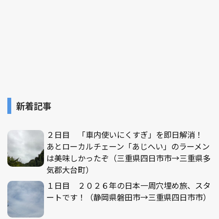
新着記事
２日目 「車内使いにくすぎ」を即日解消！
あとローカルチェーン「あじへい」のラーメン
は美味しかったぞ（三重県四日市市→三重県多
気郡大台町）
１日目 ２０２６年の日本一周穴埋め旅、スタ
ートです！（静岡県磐田市→三重県四日市市）