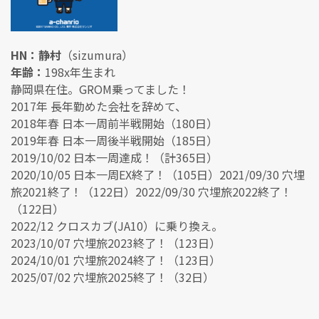
HN：静村
（sizumura）
年齢：
198x年生まれ
静岡県在住。GROM乗ってました！
2017年 長年勤めた会社を辞めて、
2018年春 日本一周前半戦開始（180日）
2019年春 日本一周後半戦開始（185日）
2019/10/02 日本一周達成！（計365日）
2020/10/05 日本一周EX終了！（105日）2021/09/30 穴埋
旅2021終了！（122日）2022/09/30 穴埋旅2022終了！
（122日）
2022/12 クロスカブ(JA10）に乗り換え。
2023/10/07 穴埋旅2023終了！（123日）
2024/10/01 穴埋旅2024終了！（123日）
2025/07/02 穴埋旅2025終了！（32日）