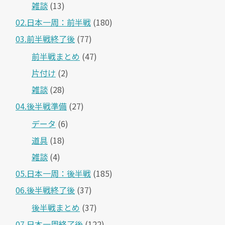
雑談
(13)
02.日本一周：前半戦
(180)
03.前半戦終了後
(77)
前半戦まとめ
(47)
片付け
(2)
雑談
(28)
04.後半戦準備
(27)
データ
(6)
道具
(18)
雑談
(4)
05.日本一周：後半戦
(185)
06.後半戦終了後
(37)
後半戦まとめ
(37)
07.日本一周終了後
(122)