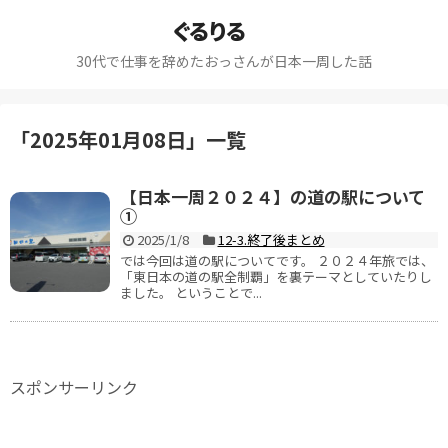
ぐるりる
30代で仕事を辞めたおっさんが日本一周した話
「
2025年01月08日
」
一覧
【日本一周２０２４】の道の駅について
①
2025/1/8
12-3.終了後まとめ
では今回は道の駅についてです。 ２０２４年旅では、
「東日本の道の駅全制覇」を裏テーマとしていたりし
ました。 ということで...
スポンサーリンク