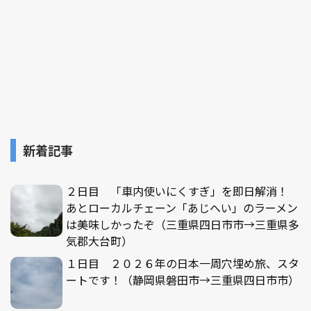
新着記事
２日目 「車内使いにくすぎ」を即日解消！
あとローカルチェーン「あじへい」のラーメン
は美味しかったぞ（三重県四日市市→三重県多
気郡大台町）
１日目 ２０２６年の日本一周穴埋め旅、スタ
ートです！（静岡県磐田市→三重県四日市市）