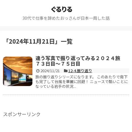
ぐるりる
30代で仕事を辞めたおっさんが日本一周した話
「
2024年11月21日
」
一覧
違う写真で振り返ってみる２０２４旅
７３日目～７５日目
2024/11/21
12-4.振り返り
旅の振り返りシリーズになります。 このあたりで南下
も完了して台風を華麗に回避！ ニュースで酷いことに
なっている岩手の状況...
スポンサーリンク