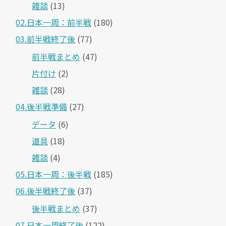
雑談
(13)
02.日本一周：前半戦
(180)
03.前半戦終了後
(77)
前半戦まとめ
(47)
片付け
(2)
雑談
(28)
04.後半戦準備
(27)
データ
(6)
道具
(18)
雑談
(4)
05.日本一周：後半戦
(185)
06.後半戦終了後
(37)
後半戦まとめ
(37)
07.日本一周終了後
(122)