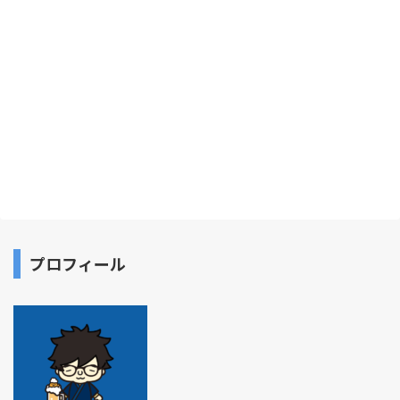
プロフィール