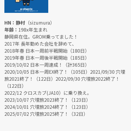
HN：静村
（sizumura）
年齢：
198x年生まれ
静岡県在住。GROM乗ってました！
2017年 長年勤めた会社を辞めて、
2018年春 日本一周前半戦開始（180日）
2019年春 日本一周後半戦開始（185日）
2019/10/02 日本一周達成！（計365日）
2020/10/05 日本一周EX終了！（105日）2021/09/30 穴埋
旅2021終了！（122日）2022/09/30 穴埋旅2022終了！
（122日）
2022/12 クロスカブ(JA10）に乗り換え。
2023/10/07 穴埋旅2023終了！（123日）
2024/10/01 穴埋旅2024終了！（123日）
2025/07/02 穴埋旅2025終了！（32日）